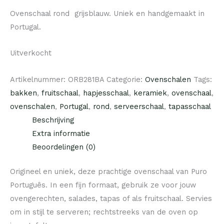
Ovenschaal rond grijsblauw. Uniek en handgemaakt in
Portugal.
Uitverkocht
Artikelnummer:
ORB281BA
Categorie:
Ovenschalen
Tags:
bakken
,
fruitschaal
,
hapjesschaal
,
keramiek
,
ovenschaal
,
ovenschalen
,
Portugal
,
rond
,
serveerschaal
,
tapasschaal
Beschrijving
Extra informatie
Beoordelingen (0)
Origineel en uniek, deze prachtige ovenschaal van Puro
Português. In een fijn formaat, gebruik ze voor jouw
ovengerechten, salades, tapas of als fruitschaal. Servies
om in stijl te serveren; rechtstreeks van de oven op