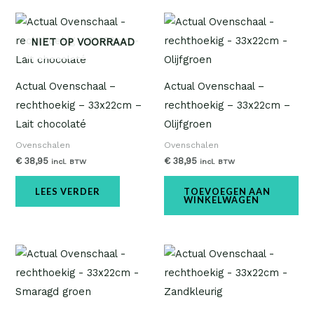
NIET OP VOORRAAD
Actual Ovenschaal –
Actual Ovenschaal –
rechthoekig – 33x22cm –
rechthoekig – 33x22cm –
Lait chocolaté
Olijfgroen
Ovenschalen
Ovenschalen
€
38,95
€
38,95
incl. BTW
incl. BTW
LEES VERDER
TOEVOEGEN AAN
WINKELWAGEN