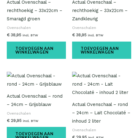
Actual Ovenschaal –
Actual Ovenschaal –
rechthoekig – 33x22cm –
rechthoekig – 33x22cm –
Smaragd groen
Zandkleurig
Ovenschalen
Ovenschalen
€
38,95
€
38,95
incl. BTW
incl. BTW
TOEVOEGEN AAN
TOEVOEGEN AAN
WINKELWAGEN
WINKELWAGEN
Actual Ovenschaal – rond
– 24cm – Grijsblauw
Actual Ovenschaal – rond
– 24cm – Lait Chocolaté –
Ovenschalen
€
29,95
inhoud 2 liter
incl. BTW
Ovenschalen
TOEVOEGEN AAN
€
29,95
WINKELWAGEN
incl. BTW