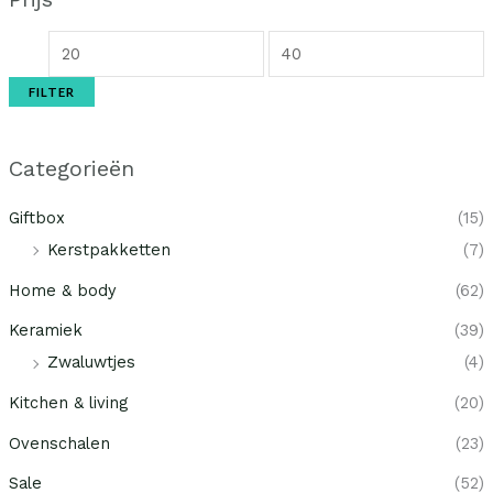
FILTER
Categorieën
Giftbox
(15)
Kerstpakketten
(7)
Home & body
(62)
Keramiek
(39)
Zwaluwtjes
(4)
Kitchen & living
(20)
Ovenschalen
(23)
Sale
(52)