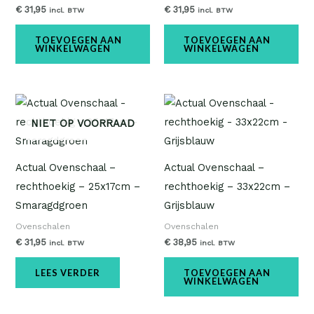
€
31,95
€
31,95
incl. BTW
incl. BTW
TOEVOEGEN AAN
TOEVOEGEN AAN
WINKELWAGEN
WINKELWAGEN
NIET OP VOORRAAD
Actual Ovenschaal –
Actual Ovenschaal –
rechthoekig – 25x17cm –
rechthoekig – 33x22cm –
Smaragdgroen
Grijsblauw
Ovenschalen
Ovenschalen
€
31,95
€
38,95
incl. BTW
incl. BTW
LEES VERDER
TOEVOEGEN AAN
WINKELWAGEN