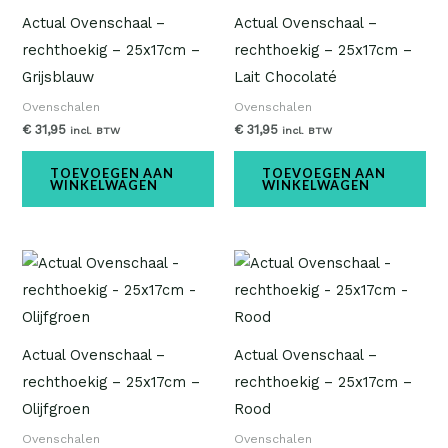
Actual Ovenschaal –
Actual Ovenschaal –
rechthoekig – 25x17cm –
rechthoekig – 25x17cm –
Grijsblauw
Lait Chocolaté
Ovenschalen
Ovenschalen
€
31,95
€
31,95
incl. BTW
incl. BTW
TOEVOEGEN AAN
TOEVOEGEN AAN
WINKELWAGEN
WINKELWAGEN
Actual Ovenschaal –
Actual Ovenschaal –
rechthoekig – 25x17cm –
rechthoekig – 25x17cm –
Olijfgroen
Rood
Ovenschalen
Ovenschalen