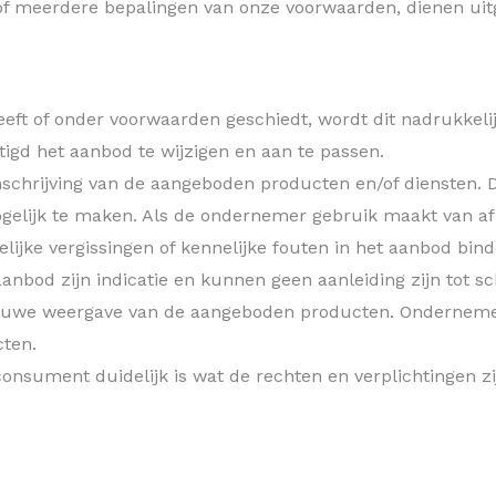
 of meerdere bepalingen van onze voorwaarden, dienen ui
eft of onder voorwaarden geschiedt, wordt dit nadrukkeli
tigd het aanbod te wijzigen en aan te passen.
chrijving van de aangeboden producten en/of diensten. D
elijk te maken. Als de ondernemer gebruik maakt van a
ijke vergissingen of kennelijke fouten in het aanbod bin
 aanbod zijn indicatie en kunnen geen aanleiding zijn tot
trouwe weergave van de aangeboden producten. Onderneme
ten.
consument duidelijk is wat de rechten en verplichtingen z