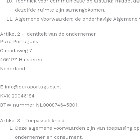
Techniek voor communicatie op afstand: middel dat
dezelfde ruimte zijn samengekomen.
Algemene Voorwaarden: de onderhavige Algemene 
Artikel 2 - Identiteit van de ondernemer
Puro Portugues
Canadaweg 7
4661PZ Halsteren
Nederland
E info@puroportugues.nl
KVK 20046184
BTW nummer NL008874645B01
Artikel 3 - Toepasselijkheid
Deze algemene voorwaarden zijn van toepassing op
ondernemer en consument.