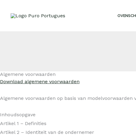
Ga
naar
OVENSCH
de
inhoud
Algemene voorwaarden
Download algemene voorwaarden
Algemene voorwaarden op basis van modelvoorwaarden 
Inhoudsopgave
Artikel 1 – Definities
Artikel 2 – Identiteit van de ondernemer