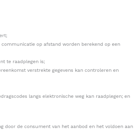
rt;
oor communicatie op afstand worden berekend op een
t te raadplegen is;
ereenkomst verstrekte gegevens kan controleren en
ragscodes langs elektronische weg kan raadplegen; en
ing door de consument van het aanbod en het voldoen aan