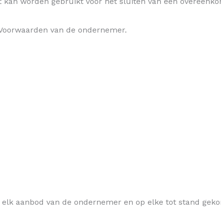
 kan worden gebruikt voor het sluiten van een overeenko
Voorwaarden van de ondernemer.
 elk aanbod van de ondernemer en op elke tot stand gek