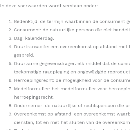
In deze voorwaarden wordt verstaan onder:
Bedenktijd: de termijn waarbinnen de consument g
Consument: de natuurlijke persoon die niet handel
Dag: kalenderdag.
Duurtransactie: een overeenkomst op afstand met be
gespreid.
Duurzame gegevensdrager: elk middel dat de consum
toekomstige raadpleging en ongewijzigde reproduct
Herroepingsrecht: de mogelijkheid voor de consume
Modelformulier: het modelformulier voor herroepin
herroepingsrecht.
Ondernemer: de natuurlijke of rechtspersoon die p
Overeenkomst op afstand: een overeenkomst waarbi
diensten, tot en met het sluiten van de overeenko