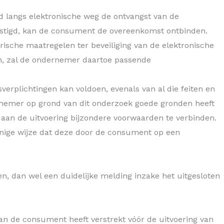
d langs elektronische weg de ontvangst van de
estigd, kan de consument de overeenkomst ontbinden.
ische maatregelen ter beveiliging van de elektronische
en, zal de ondernemer daartoe passende
erplichtingen kan voldoen, evenals van al die feiten en
rnemer op grond van dit onderzoek goede gronden heeft
f aan de uitvoering bijzondere voorwaarden te verbinden.
danige wijze dat deze door de consument op een
 dan wel een duidelijke melding inzake het uitgesloten
an de consument heeft verstrekt vóór de uitvoering van