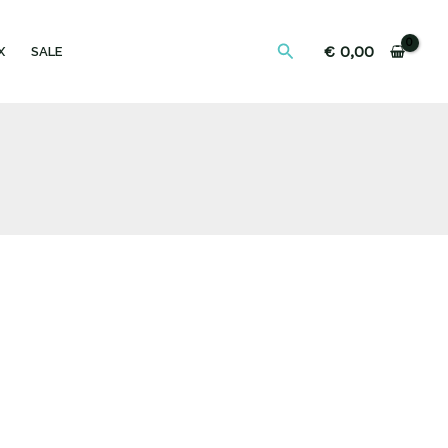
Zoeken
€
0,00
X
SALE