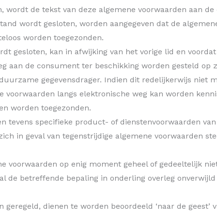
, wordt de tekst van deze algemene voorwaarden aan de co
fstand wordt gesloten, worden aangegeven dat de algemene
teloos worden toegezonden.
t gesloten, kan in afwijking van het vorige lid en voorda
g aan de consument ter beschikking worden gesteld op 
urzame gegevensdrager. Indien dit redelijkerwijs niet mo
e voorwaarden langs elektronische weg kan worden kenni
llen worden toegezonden.
 tevens specifieke product- of dienstenvoorwaarden van t
ch in geval van tegenstrijdige algemene voorwaarden ste
 voorwaarden op enig moment geheel of gedeeltelijk nietig
al de betreffende bepaling in onderling overleg onverwijl
ijn geregeld, dienen te worden beoordeeld ‘naar de geest