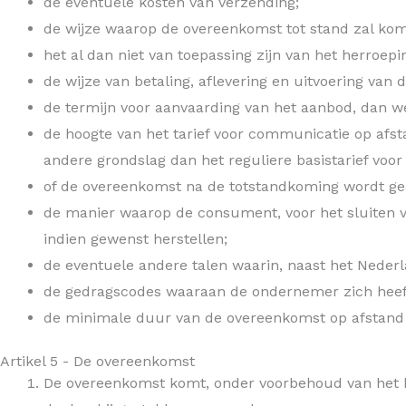
de eventuele kosten van verzending;
de wijze waarop de overeenkomst tot stand zal kom
het al dan niet van toepassing zijn van het herroepi
de wijze van betaling, aflevering en uitvoering van
de termijn voor aanvaarding van het aanbod, dan w
de hoogte van het tarief voor communicatie op afs
andere grondslag dan het reguliere basistarief voo
of de overeenkomst na de totstandkoming wordt gea
de manier waarop de consument, voor het sluiten 
indien gewenst herstellen;
de eventuele andere talen waarin, naast het Neder
de gedragscodes waaraan de ondernemer zich heef
de minimale duur van de overeenkomst op afstand i
Artikel 5 - De overeenkomst
De overeenkomst komt, onder voorbehoud van het b