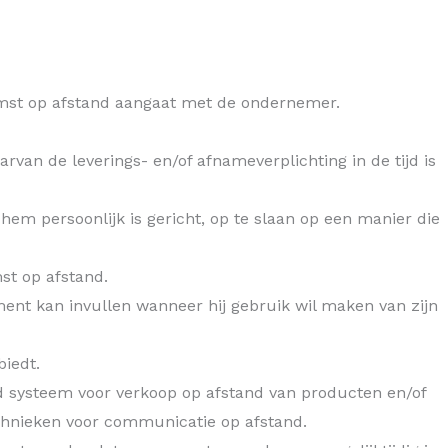
komst op afstand aangaat met de ondernemer.
van de leverings- en/of afnameverplichting in de tijd is
m persoonlijk is gericht, op te slaan op een manier die
st op afstand.
ent kan invullen wanneer hij gebruik wil maken van zijn
iedt.
 systeem voor verkoop op afstand van producten en/of
echnieken voor communicatie op afstand.