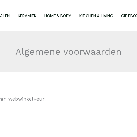
ALEN
KERAMIEK
HOME & BODY
KITCHEN & LIVING
GIFTBO
Algemene voorwaarden
van WebwinkelKeur.