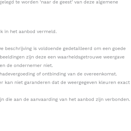
tgelegd te worden ‘naar de geest’ van deze algemene
jk in het aanbod vermeld.
e beschrijving is voldoende gedetailleerd om een goede
fbeeldingen zijn deze een waarheidsgetrouwe weergave
den de ondernemer niet.
 schadevergoeding of ontbinding van de overeenkomst.
r kan niet garanderen dat de weergegeven kleuren exact
ijn die aan de aanvaarding van het aanbod zijn verbonden.