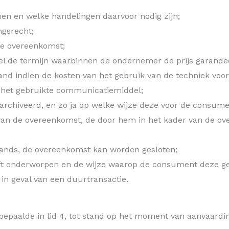
en en welke handelingen daarvoor nodig zijn;
ngsrecht;
 de overeenkomst;
el de termijn waarbinnen de ondernemer de prijs garandee
tand indien de kosten van het gebruik van de techniek v
r het gebruikte communicatiemiddel;
rchiveerd, en zo ja op welke wijze deze voor de consumen
van de overeenkomst, de door hem in het kader van de ov
lands, de overeenkomst kan worden gesloten;
t onderworpen en de wijze waarop de consument deze ged
n geval van een duurtransactie.
epaalde in lid 4, tot stand op het moment van aanvaard