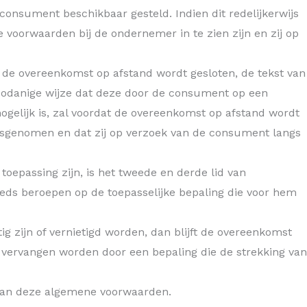
nsument beschikbaar gesteld. Indien dit redelijkerwijs
 voorwaarden bij de ondernemer in te zien zijn en zij op
t de overeenkomst op afstand wordt gesloten, de tekst van
zodanige wijze dat deze door de consument op een
gelijk is, zal voordat de overeenkomst op afstand wordt
sgenomen en dat zij op verzoek van de consument langs
oepassing zijn, is het tweede en derde lid van
eds beroepen op de toepasselijke bepaling die voor hem
 zijn of vernietigd worden, dan blijft de overeenkomst
d vervangen worden door een bepaling die de strekking van
’ van deze algemene voorwaarden.