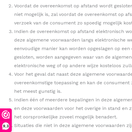
Voordat de overeenkomst op afstand wordt gesloten
niet mogelijk is, zal voordat de overeenkomst op a
verzoek van de consument zo spoedig mogelijk kos
Indien de overeenkomst op afstand elektronisch word
deze algemene voorwaarden langs elektronische we
eenvoudige manier kan worden opgeslagen op een du
gesloten, worden aangegeven waar van de algemen
elektronische weg of op andere wijze kosteloos zu
Voor het geval dat naast deze algemene voorwaarden
overeenkomstige toepassing en kan de consument zi
het meest gunstig is.
Indien één of meerdere bepalingen in deze algemene
en deze voorwaarden voor het overige in stand en z
het oorspronkelijke zoveel mogelijk benadert.
Situaties die niet in deze algemene voorwaarden z
9,3