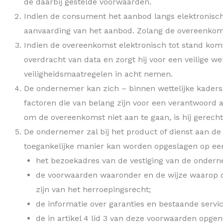
de daarbij gestelde voorwaarden.
Indien de consument het aanbod langs elektronisch
aanvaarding van het aanbod. Zolang de overeenkom
Indien de overeenkomst elektronisch tot stand komt
overdracht van data en zorgt hij voor een veilige
veiligheidsmaatregelen in acht nemen.
De ondernemer kan zich – binnen wettelijke kaders –
factoren die van belang zijn voor een verantwoord
om de overeenkomst niet aan te gaan, is hij gerech
De ondernemer zal bij het product of dienst aan de
toegankelijke manier kan worden opgeslagen op e
het bezoekadres van de vestiging van de onder
de voorwaarden waaronder en de wijze waarop d
zijn van het herroepingsrecht;
de informatie over garanties en bestaande servi
de in artikel 4 lid 3 van deze voorwaarden opg