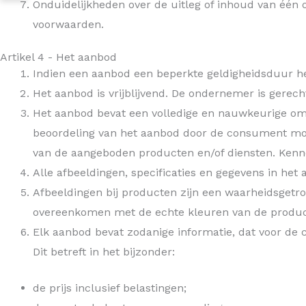
Onduidelijkheden over de uitleg of inhoud van één
voorwaarden.
Artikel 4 - Het aanbod
Indien een aanbod een beperkte geldigheidsduur he
Het aanbod is vrijblijvend. De ondernemer is gerech
Het aanbod bevat een volledige en nauwkeurige oms
beoordeling van het aanbod door de consument mog
van de aangeboden producten en/of diensten. Kennel
Alle afbeeldingen, specificaties en gegevens in het
Afbeeldingen bij producten zijn een waarheidsge
overeenkomen met de echte kleuren van de produc
Elk aanbod bevat zodanige informatie, dat voor de 
Dit betreft in het bijzonder:
de prijs inclusief belastingen;