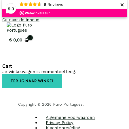
×
6
Reviews
9,3
Ga naar de inhoud
€
0,00
Cart
Je winkelwagen is momenteel leeg.
TERUG NAAR WINKEL
Copyright © 2026 Puro Português.
Algemene voorwaarden
Privacy Policy
Klachtenregeling