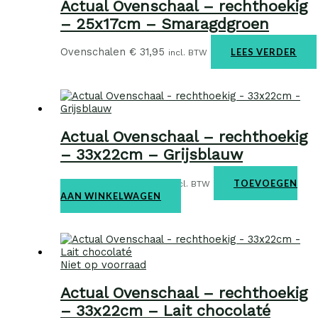
Actual Ovenschaal – rechthoekig
– 25x17cm – Smaragdgroen
Ovenschalen
€
31,95
LEES VERDER
incl. BTW
Actual Ovenschaal – rechthoekig
– 33x22cm – Grijsblauw
Ovenschalen
€
38,95
TOEVOEGEN
incl. BTW
AAN WINKELWAGEN
Niet op voorraad
Actual Ovenschaal – rechthoekig
– 33x22cm – Lait chocolaté