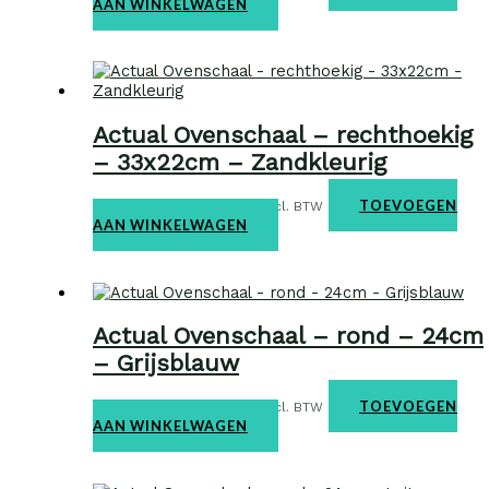
AAN WINKELWAGEN
Actual Ovenschaal – rechthoekig
– 33x22cm – Zandkleurig
Ovenschalen
€
38,95
TOEVOEGEN
incl. BTW
AAN WINKELWAGEN
Actual Ovenschaal – rond – 24cm
– Grijsblauw
Ovenschalen
€
29,95
TOEVOEGEN
incl. BTW
AAN WINKELWAGEN