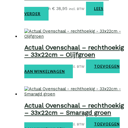
Ovenschalen
€
38,95
LEES
incl. BTW
VERDER
Actual Ovenschaal – rechthoekig
– 33x22cm – Olijfgroen
Ovenschalen
€
38,95
TOEVOEGEN
incl. BTW
AAN WINKELWAGEN
Actual Ovenschaal – rechthoekig
– 33x22cm – Smaragd groen
Ovenschalen
€
38,95
TOEVOEGEN
incl. BTW