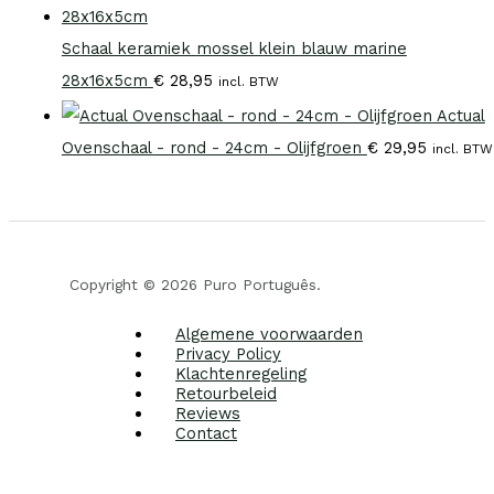
Schaal keramiek mossel klein blauw marine
28x16x5cm
€
28,95
incl. BTW
Actual
Ovenschaal - rond - 24cm - Olijfgroen
€
29,95
incl. BTW
Copyright © 2026 Puro Português.
Algemene voorwaarden
Privacy Policy
Klachtenregeling
Retourbeleid
Reviews
Contact