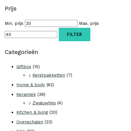
Prijs
Min. prijs
Max. prijs
FILTER
Categorieën
Giftbox
(15)
Kerstpakketten
(7)
Home & body
(62)
Keramiek
(39)
Zwaluwtjes
(4)
Kitchen & living
(20)
Ovenschalen
(23)