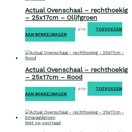
Actual Ovenschaal – rechthoekig
– 25x17cm – Olijfgroen
Ovenschalen
€
31,95
TOEVOEGEN
incl. BTW
AAN WINKELWAGEN
Actual Ovenschaal – rechthoekig
– 25x17cm – Rood
Ovenschalen
€
31,95
TOEVOEGEN
incl. BTW
AAN WINKELWAGEN
Niet op voorraad