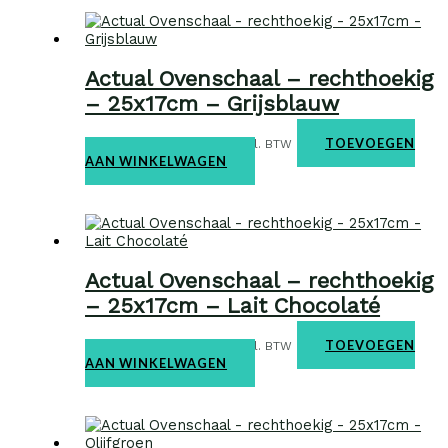
Actual Ovenschaal – rechthoekig
– 25x17cm – Grijsblauw
Ovenschalen
€
31,95
TOEVOEGEN
incl. BTW
AAN WINKELWAGEN
Actual Ovenschaal – rechthoekig
– 25x17cm – Lait Chocolaté
Ovenschalen
€
31,95
TOEVOEGEN
incl. BTW
AAN WINKELWAGEN