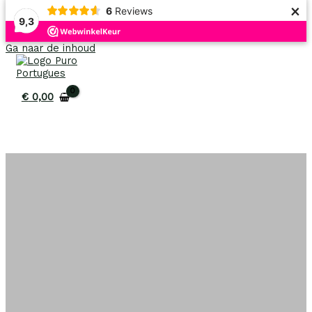
×
6
Reviews
9,3
Ga naar de inhoud
€
0,00