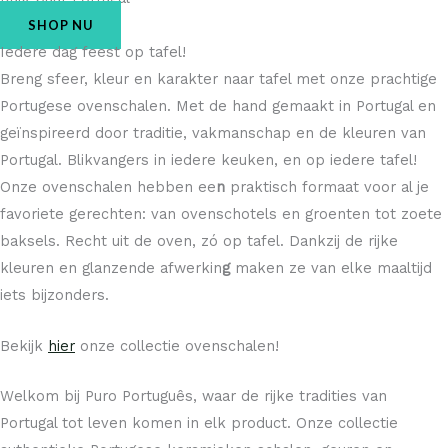
SHOP NU
Iedere dag feest op tafel!
Breng sfeer, kleur en karakter naar tafel met onze prachtige
Portugese ovenschalen. Met de hand gemaakt in Portugal en
geïnspireerd door traditie, vakmanschap en de kleuren van
Portugal. Blikvangers in iedere keuken, en op iedere tafel!
Onze ovenschalen hebben ee
n
praktisch formaat
voor al je
favoriete gerechten: van ovenschotels en groenten tot zoete
baksels. Recht uit de oven, zó op tafel. Dankzij de
rijke
kleuren en glanzende afwerkin
g
maken ze van elke maaltijd
iets bijzonders.
Bekijk
hier
onze collectie ovenschalen!
Welkom bij Puro Português, waar de rijke tradities van
Portugal tot leven komen in elk product. Onze collectie