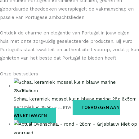
authentieke Portugese keramieken schalen, geuren en
geborduurde theedoeken weerspiegelt de vakmanschap en
passie van Portugese ambachtslieden.
Ontdek de charme en elegantie van Portugal in jouw eigen
huis met onze zorgvuldig geselecteerde producten. Bij Puro
Português staat kwaliteit en authenticiteit voorop, zodat jij kan
genieten van het beste dat Portugal te bieden heeft.
Onze bestsellers
Schaal keramiek mossel klein blauw marine 28x16x5cm
Keramiek
€
28,95
TOEVOEGEN AAN
incl. BTW
WINKELWAGEN
Niet op
voorraad