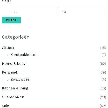
FILTER
Categorieën
Giftbox
(15)
Kerstpakketten
(7)
Home & body
(62)
Keramiek
(39)
Zwaluwtjes
(4)
Kitchen & living
(20)
Ovenschalen
(23)
Sale
(52)