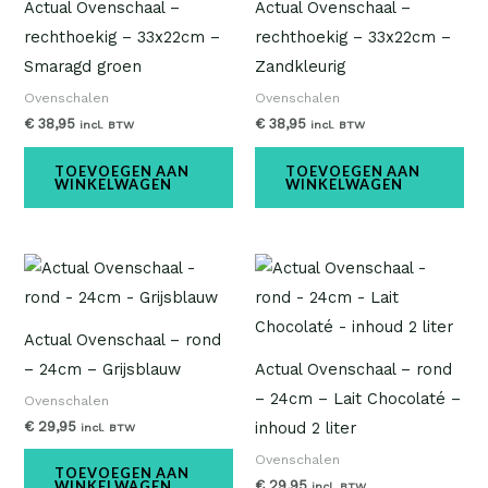
Actual Ovenschaal –
Actual Ovenschaal –
rechthoekig – 33x22cm –
rechthoekig – 33x22cm –
Smaragd groen
Zandkleurig
Ovenschalen
Ovenschalen
€
38,95
€
38,95
incl. BTW
incl. BTW
TOEVOEGEN AAN
TOEVOEGEN AAN
WINKELWAGEN
WINKELWAGEN
Actual Ovenschaal – rond
– 24cm – Grijsblauw
Actual Ovenschaal – rond
– 24cm – Lait Chocolaté –
Ovenschalen
€
29,95
inhoud 2 liter
incl. BTW
Ovenschalen
TOEVOEGEN AAN
€
29,95
WINKELWAGEN
incl. BTW