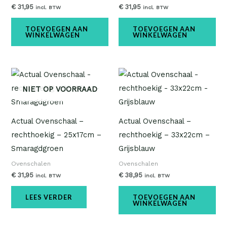
€
31,95
€
31,95
incl. BTW
incl. BTW
TOEVOEGEN AAN
TOEVOEGEN AAN
WINKELWAGEN
WINKELWAGEN
NIET OP VOORRAAD
Actual Ovenschaal –
Actual Ovenschaal –
rechthoekig – 25x17cm –
rechthoekig – 33x22cm –
Smaragdgroen
Grijsblauw
Ovenschalen
Ovenschalen
€
31,95
€
38,95
incl. BTW
incl. BTW
LEES VERDER
TOEVOEGEN AAN
WINKELWAGEN