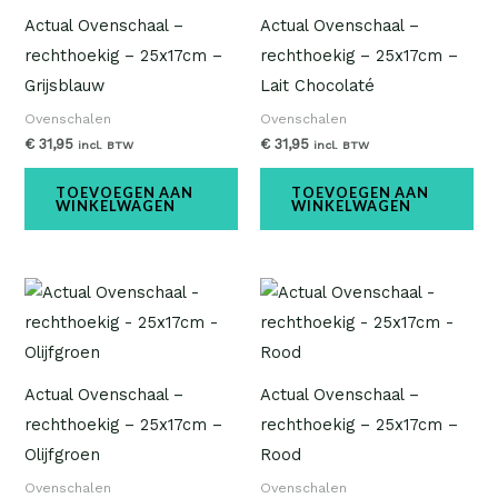
Actual Ovenschaal –
Actual Ovenschaal –
rechthoekig – 25x17cm –
rechthoekig – 25x17cm –
Grijsblauw
Lait Chocolaté
Ovenschalen
Ovenschalen
€
31,95
€
31,95
incl. BTW
incl. BTW
TOEVOEGEN AAN
TOEVOEGEN AAN
WINKELWAGEN
WINKELWAGEN
Actual Ovenschaal –
Actual Ovenschaal –
rechthoekig – 25x17cm –
rechthoekig – 25x17cm –
Olijfgroen
Rood
Ovenschalen
Ovenschalen