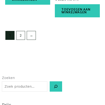
TOEVOEGEN AAN
WINKELWAGEN
1
2
→
Zoeken
Prijs