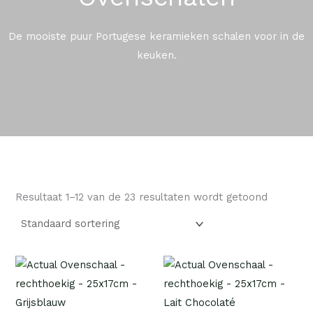
De mooiste puur Portugese keramieken schalen voor in de
keuken.
Resultaat 1–12 van de 23 resultaten wordt getoond