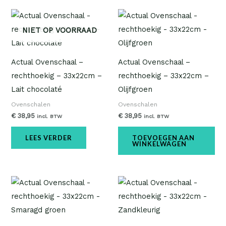
NIET OP VOORRAAD
Actual Ovenschaal –
Actual Ovenschaal –
rechthoekig – 33x22cm –
rechthoekig – 33x22cm –
Lait chocolaté
Olijfgroen
Ovenschalen
Ovenschalen
€
38,95
€
38,95
incl. BTW
incl. BTW
LEES VERDER
TOEVOEGEN AAN
WINKELWAGEN