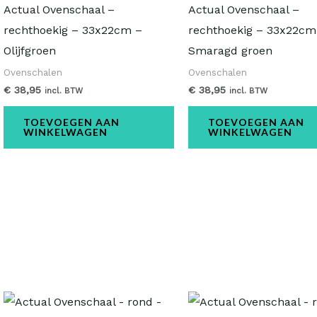
Actual Ovenschaal –
Actual Ovenschaal –
rechthoekig – 33x22cm –
rechthoekig – 33x22cm
Olijfgroen
Smaragd groen
Ovenschalen
Ovenschalen
€
38,95
€
38,95
incl. BTW
incl. BTW
TOEVOEGEN AAN
TOEVOEGEN AAN
WINKELWAGEN
WINKELWAGEN