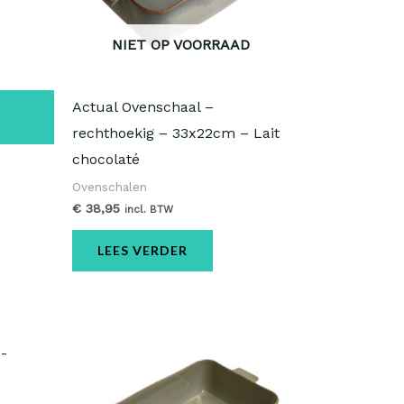
NIET OP VOORRAAD
Actual Ovenschaal –
rechthoekig – 33x22cm – Lait
chocolaté
Ovenschalen
€
38,95
incl. BTW
LEES VERDER