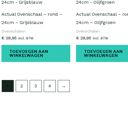
Actual Ovenschaal – rond –
Actual Ovenschaal – ro
24cm – Grijsblauw
24cm – Olijfgroen
Ovenschalen
Ovenschalen
€
29,95
€
29,95
incl. BTW
incl. BTW
TOEVOEGEN AAN
TOEVOEGEN AAN
WINKELWAGEN
WINKELWAGEN
1
2
3
4
→