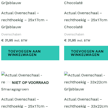
Actual Ovenschaal –
Actual Ovenschaal –
rechthoekig – 25x17cm –
rechthoekig – 25x17cm 
Grijsblauw
Chocolaté
Ovenschalen
Ovenschalen
€
31,95
€
31,95
incl. BTW
incl. BTW
TOEVOEGEN AAN
TOEVOEGEN AAN
WINKELWAGEN
WINKELWAGEN
NIET OP VOORRAAD
Actual Ovenschaal –
Actual Ovenschaal –
rechthoekig – 25x17cm –
rechthoekig – 33x22cm