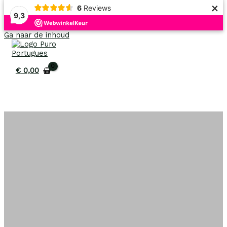
×
6
Reviews
9,3
Ga naar de inhoud
€
0,00