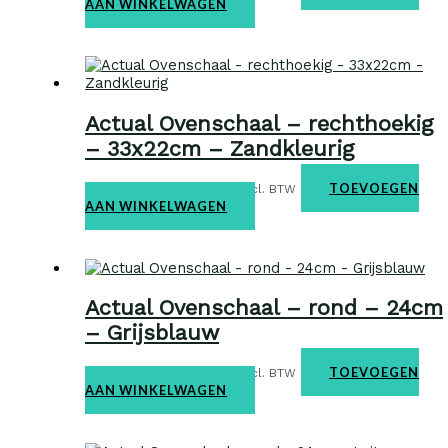
AAN WINKELWAGEN
Actual Ovenschaal – rechthoekig
– 33x22cm – Zandkleurig
Ovenschalen
€
38,95
TOEVOEGEN
incl. BTW
AAN WINKELWAGEN
Actual Ovenschaal – rond – 24cm
– Grijsblauw
Ovenschalen
€
29,95
TOEVOEGEN
incl. BTW
AAN WINKELWAGEN