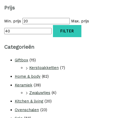
Prijs
Min. prijs
Max. prijs
FILTER
Categorieën
Giftbox
(15)
Kerstpakketten
(7)
Home & body
(62)
Keramiek
(39)
Zwaluwtjes
(4)
Kitchen & living
(20)
Ovenschalen
(23)