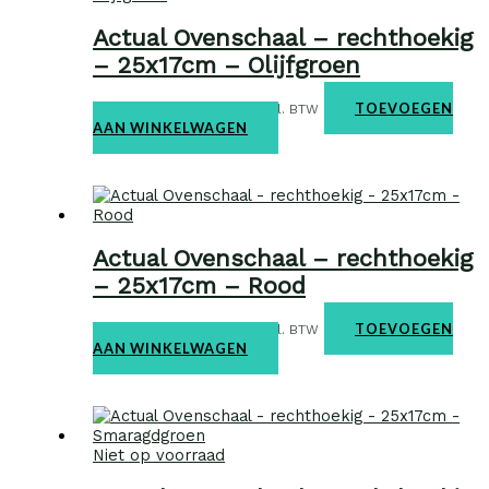
Actual Ovenschaal – rechthoekig
– 25x17cm – Olijfgroen
Ovenschalen
€
31,95
TOEVOEGEN
incl. BTW
AAN WINKELWAGEN
Actual Ovenschaal – rechthoekig
– 25x17cm – Rood
Ovenschalen
€
31,95
TOEVOEGEN
incl. BTW
AAN WINKELWAGEN
Niet op voorraad