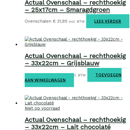
Actual Ovenschaal – rechthoekig
– 25x17cm – Smaragdgroen
Ovenschalen
€
31,95
LEES VERDER
incl. BTW
Actual Ovenschaal – rechthoekig
– 33x22cm – Grijsblauw
Ovenschalen
€
38,95
TOEVOEGEN
incl. BTW
AAN WINKELWAGEN
Niet op voorraad
Actual Ovenschaal – rechthoekig
– 33x22cm – Lait chocolaté