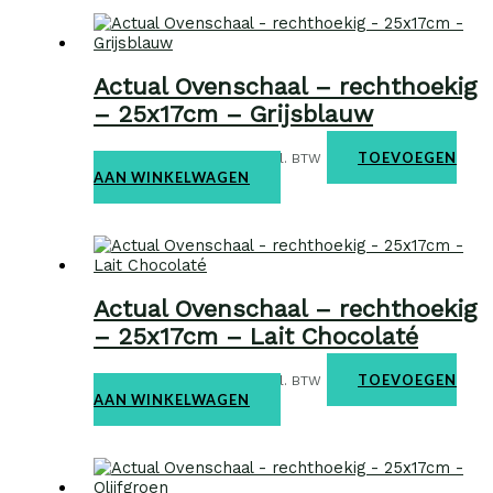
Actual Ovenschaal – rechthoekig
– 25x17cm – Grijsblauw
Ovenschalen
€
31,95
TOEVOEGEN
incl. BTW
AAN WINKELWAGEN
Actual Ovenschaal – rechthoekig
– 25x17cm – Lait Chocolaté
Ovenschalen
€
31,95
TOEVOEGEN
incl. BTW
AAN WINKELWAGEN