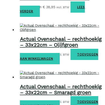
Ovenschalen
€
38,95
LEES
incl. BTW
VERDER
Actual Ovenschaal – rechthoekig
– 33x22cm – Olijfgroen
Ovenschalen
€
38,95
TOEVOEGEN
incl. BTW
AAN WINKELWAGEN
Actual Ovenschaal – rechthoekig
– 33x22cm – Smaragd groen
Ovenschalen
€
38,95
TOEVOEGEN
incl. BTW