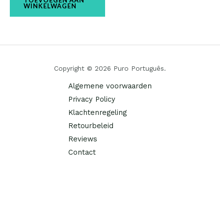
WINKELWAGEN
Copyright © 2026 Puro Português.
Algemene voorwaarden
Privacy Policy
Klachtenregeling
Retourbeleid
Reviews
Contact