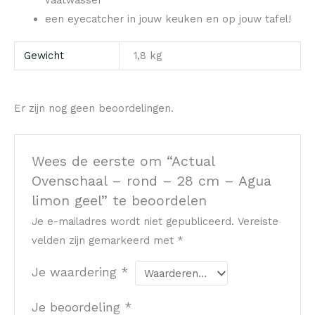
vaatwasser
een eyecatcher in jouw keuken en op jouw tafel!
Gewicht
1,8 kg
Er zijn nog geen beoordelingen.
Wees de eerste om “Actual
Ovenschaal – rond – 28 cm – Agua
limon geel” te beoordelen
Je e-mailadres wordt niet gepubliceerd.
Vereiste
velden zijn gemarkeerd met
*
Je waardering
*
Je beoordeling
*