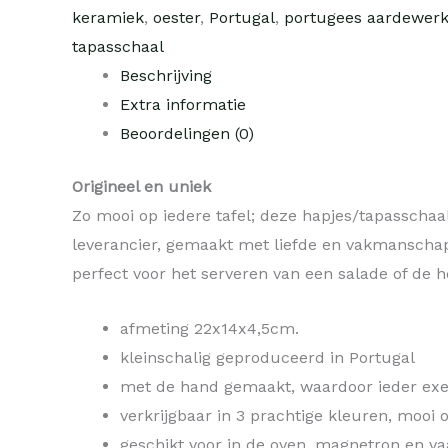
keramiek
,
oester
,
Portugal
,
portugees aardewer
tapasschaal
Beschrijving
Extra informatie
Beoordelingen (0)
Origineel en uniek
Zo mooi op iedere tafel; deze hapjes/tapasschaa
leverancier, gemaakt met liefde en vakmanschap. 
perfect voor het serveren van een salade of de h
afmeting 22x14x4,5cm.
kleinschalig geproduceerd in Portugal
met de hand gemaakt, waardoor ieder exe
verkrijgbaar in 3 prachtige kleuren, mooi
geschikt voor in de oven, magnetron en v