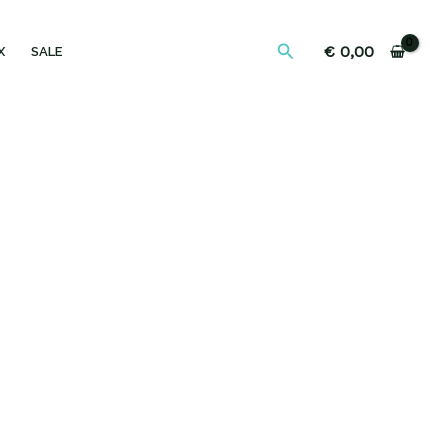
Zoeken
€
0,00
X
SALE