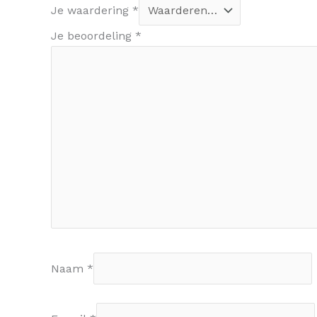
Je waardering
*
Je beoordeling
*
Naam
*