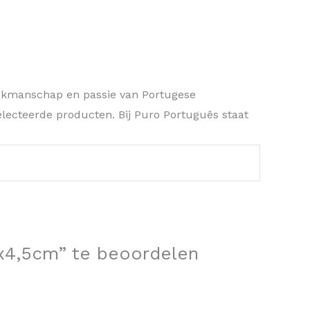
vakmanschap en passie van Portugese
lecteerde producten. Bij Puro Português staat
x4,5cm” te beoordelen