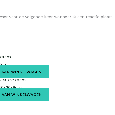
wser voor de volgende keer wanneer ik een reactie plaats.
x4cm
 AAN WINKELWAGEN
 40x26x8cm
 AAN WINKELWAGEN