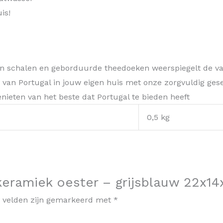
is!
en schalen en geborduurde theedoeken weerspiegelt de 
van Portugal in jouw eigen huis met onze zorgvuldig gese
genieten van het beste dat Portugal te bieden heeft
0,5 kg
eramiek oester – grijsblauw 22x14
e velden zijn gemarkeerd met
*