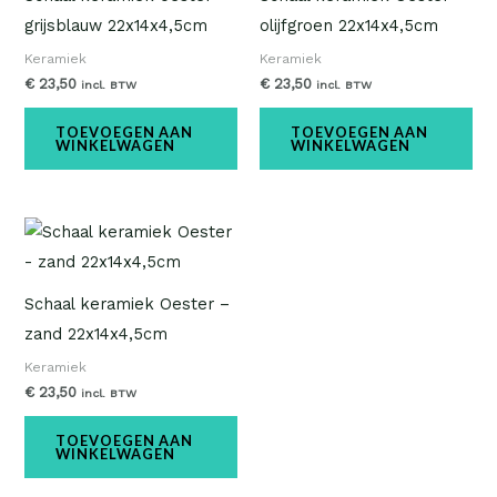
grijsblauw 22x14x4,5cm
olijfgroen 22x14x4,5cm
Keramiek
Keramiek
€
23,50
€
23,50
incl. BTW
incl. BTW
TOEVOEGEN AAN
TOEVOEGEN AAN
WINKELWAGEN
WINKELWAGEN
Schaal keramiek Oester –
zand 22x14x4,5cm
Keramiek
€
23,50
incl. BTW
TOEVOEGEN AAN
WINKELWAGEN