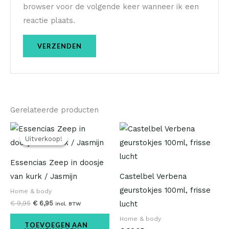
browser voor de volgende keer wanneer ik een
reactie plaats.
Gerelateerde producten
Oorspronkelijke
Huidige
prijs
prijs
Uitverkoop!
Uitverkoop!
was:
is:
€ 9,95.
€ 6,95.
Essencias Zeep in doosje
van kurk / Jasmijn
Castelbel Verbena
geurstokjes 100ml, frisse
Home & body
€
9,95
€
6,95
lucht
incl. BTW
Home & body
TOEVOEGEN AAN