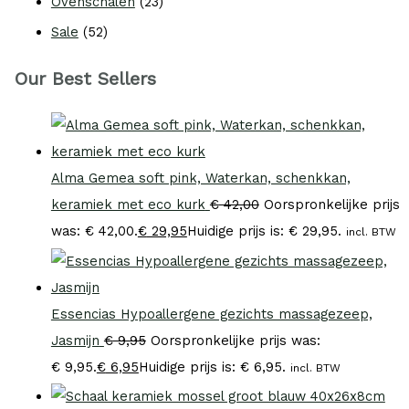
Ovenschalen
(23)
Sale
(52)
Our Best Sellers
Alma Gemea soft pink, Waterkan, schenkkan,
keramiek met eco kurk
€
42,00
Oorspronkelijke prijs
was: € 42,00.
€
29,95
Huidige prijs is: € 29,95.
incl. BTW
Essencias Hypoallergene gezichts massagezeep,
Jasmijn
€
9,95
Oorspronkelijke prijs was:
€ 9,95.
€
6,95
Huidige prijs is: € 6,95.
incl. BTW