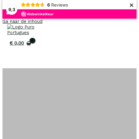
×
6
Reviews
9,3
Ga naar de inhoud
€
0,00