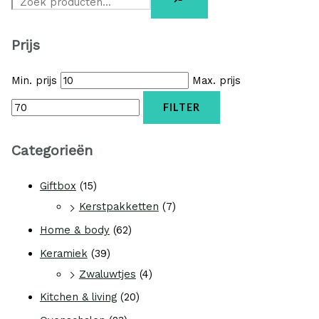
Prijs
Min. prijs
Max. prijs
FILTER
Categorieën
Giftbox
(15)
Kerstpakketten
(7)
Home & body
(62)
Keramiek
(39)
Zwaluwtjes
(4)
Kitchen & living
(20)