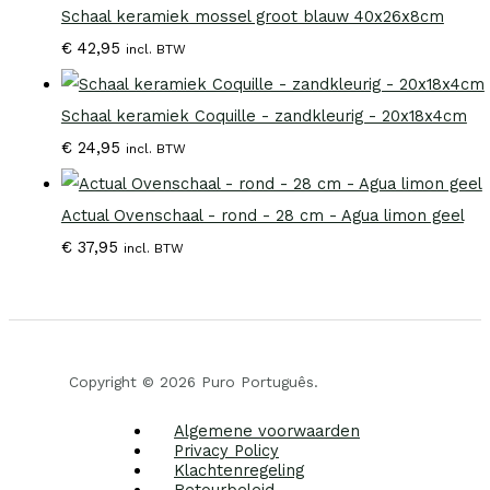
Schaal keramiek mossel groot blauw 40x26x8cm
€
42,95
incl. BTW
Schaal keramiek Coquille - zandkleurig - 20x18x4cm
€
24,95
incl. BTW
Actual Ovenschaal - rond - 28 cm - Agua limon geel
€
37,95
incl. BTW
Copyright © 2026 Puro Português.
Algemene voorwaarden
Privacy Policy
Klachtenregeling