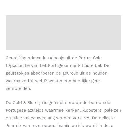
Beschrijving
Extra informatie
Beoordelingen (0)
Geurdiffuser in cadeaudoosje uit de Portus Cale
topcollectie van het Portugese merk Castelbel. De
geurstokjes absorberen de geurolie uit de houder,
waarna ze tot wel 12 weken een heerlijke geur
verspreiden.
De Gold & Blue lijn is geïnspireerd op de beroemde
Portugese azulejos waarmee kerken, kloosters, paleizen
en tuinen al eeuwenlang worden versierd. De delicate
geurmix van roze peper, jasmijn en iris wordt in deze