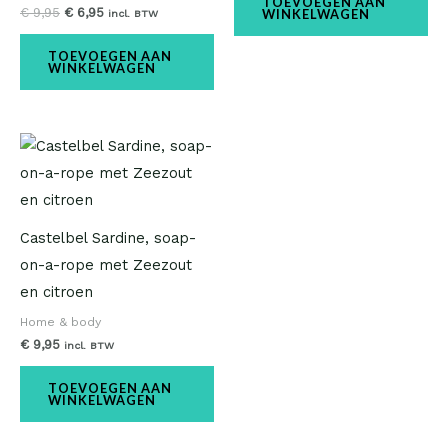
TOEVOEGEN AAN
€
9,95
€
6,95
WINKELWAGEN
incl. BTW
TOEVOEGEN AAN
WINKELWAGEN
Castelbel Sardine, soap-
on-a-rope met Zeezout
en citroen
Home & body
€
9,95
incl. BTW
TOEVOEGEN AAN
WINKELWAGEN