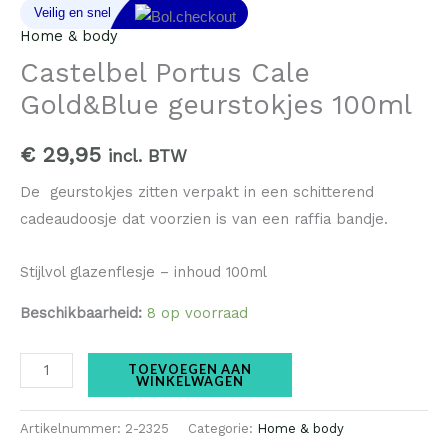
Home & body
Castelbel Portus Cale
Gold&Blue geurstokjes 100ml
€
29,95
incl. BTW
De geurstokjes zitten verpakt in een schitterend
cadeaudoosje dat voorzien is van een raffia bandje.
Stijlvol glazenflesje – inhoud 100ml
Beschikbaarheid:
8 op voorraad
TOEVOEGEN AAN
WINKELWAGEN
Artikelnummer:
2-2325
Categorie:
Home & body