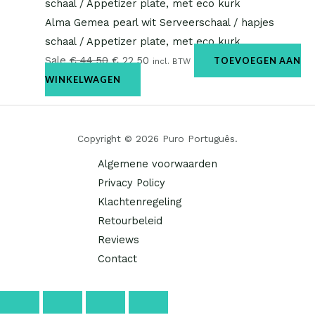
Alma Gemea pearl wit Serveerschaal / hapjes
schaal / Appetizer plate, met eco kurk
Sale
€
44,50
€
22,50
TOEVOEGEN AAN
incl. BTW
WINKELWAGEN
Copyright © 2026 Puro Português.
Algemene voorwaarden
Privacy Policy
Klachtenregeling
Retourbeleid
Reviews
Contact