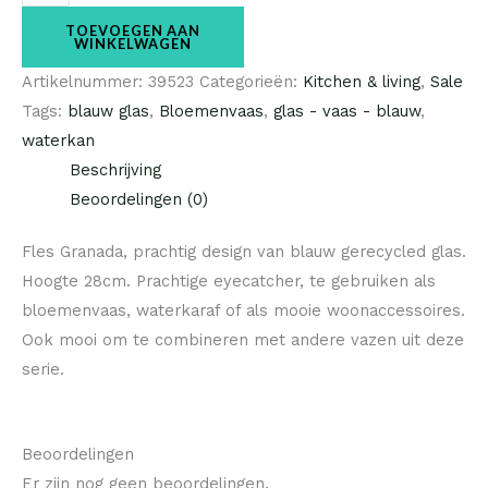
TOEVOEGEN AAN
WINKELWAGEN
Artikelnummer:
39523
Categorieën:
Kitchen & living
,
Sale
Tags:
blauw glas
,
Bloemenvaas
,
glas - vaas - blauw
,
waterkan
Beschrijving
Beoordelingen (0)
Fles Granada, prachtig design van blauw gerecycled glas.
Hoogte 28cm. Prachtige eyecatcher, te gebruiken als
bloemenvaas, waterkaraf of als mooie woonaccessoires.
Ook mooi om te combineren met andere vazen uit deze
serie.
Beoordelingen
Er zijn nog geen beoordelingen.