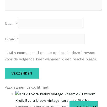
Naam
*
E-mail
*
Mijn naam, e-mail en site opslaan in deze browser
voor de volgende keer wanneer ik een reactie plaats.
Vaak samen gekocht met:
Kruik Evora blauw vintage keramiek 18x13cm
Kitchen & living
€
12,95
TOEVOEGEN