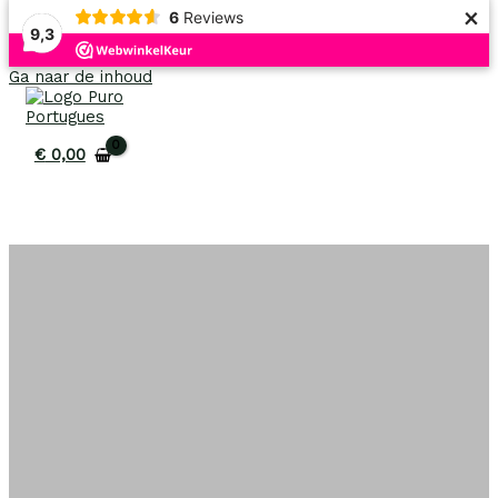
×
6
Reviews
9,3
Uitverkoop!
Uitverkoop!
Ga naar de inhoud
€
0,00