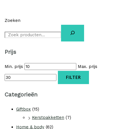
Zoeken
Prijs
Min. prijs
Max. prijs
FILTER
Categorieën
Giftbox
(15)
Kerstpakketten
(7)
Home & body
(62)