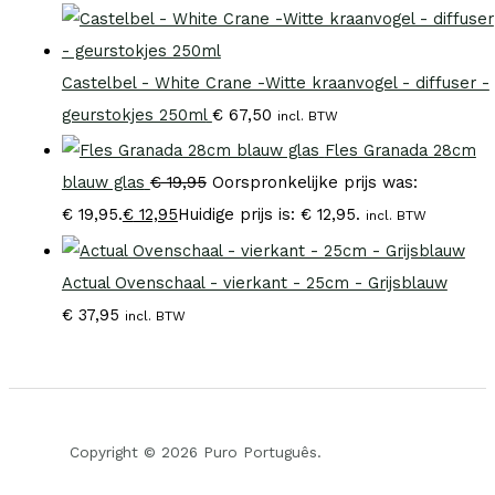
Castelbel - White Crane -Witte kraanvogel - diffuser -
geurstokjes 250ml
€
67,50
incl. BTW
Fles Granada 28cm
blauw glas
€
19,95
Oorspronkelijke prijs was:
€ 19,95.
€
12,95
Huidige prijs is: € 12,95.
incl. BTW
Actual Ovenschaal - vierkant - 25cm - Grijsblauw
€
37,95
incl. BTW
Copyright © 2026 Puro Português.