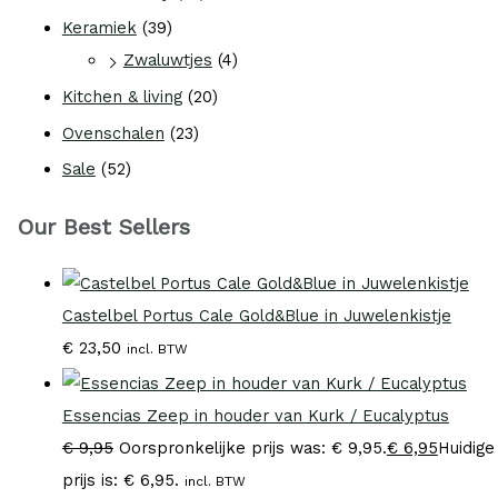
Keramiek
(39)
Zwaluwtjes
(4)
Kitchen & living
(20)
Ovenschalen
(23)
Sale
(52)
Our Best Sellers
Castelbel Portus Cale Gold&Blue in Juwelenkistje
€
23,50
incl. BTW
Essencias Zeep in houder van Kurk / Eucalyptus
€
9,95
Oorspronkelijke prijs was: € 9,95.
€
6,95
Huidige
prijs is: € 6,95.
incl. BTW