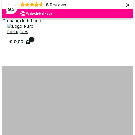
×
6
Reviews
9,3
Uitverkoop!
Ga naar de inhoud
€
0,00