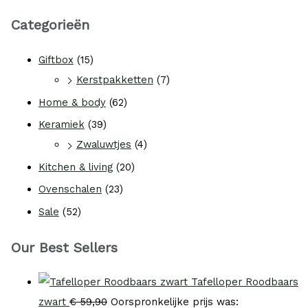
Categorieën
Giftbox
(15)
Kerstpakketten
(7)
Home & body
(62)
Keramiek
(39)
Zwaluwtjes
(4)
Kitchen & living
(20)
Ovenschalen
(23)
Sale
(52)
Our Best Sellers
Tafelloper Roodbaars
zwart
€
59,90
Oorspronkelijke prijs was: