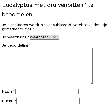
Eucalyptus met druivenpitten” te
beoordelen
Je e-mailadres wordt niet gepubliceerd.
Vereiste velden zijn
gemarkeerd met
*
Je waardering
*
Je beoordeling
*
Naam
*
E-mail
*