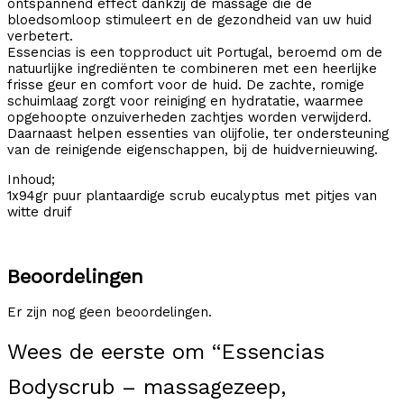
ontspannend effect dankzij de massage die de
bloedsomloop stimuleert en de gezondheid van uw huid
verbetert.
Essencias is een topproduct uit Portugal, beroemd om de
natuurlijke ingrediënten te combineren met een heerlijke
frisse geur en comfort voor de huid. De zachte, romige
schuimlaag zorgt voor reiniging en hydratatie, waarmee
opgehoopte onzuiverheden zachtjes worden verwijderd.
Daarnaast helpen essenties van olijfolie, ter ondersteuning
van de reinigende eigenschappen, bij de huidvernieuwing.
Inhoud;
1x94gr puur plantaardige scrub eucalyptus met pitjes van
witte druif
Beoordelingen
Er zijn nog geen beoordelingen.
Wees de eerste om “Essencias
Bodyscrub – massagezeep,