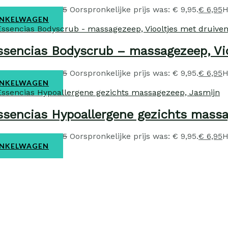
me & body
€
9,95
Oorspronkelijke prijs was: € 9,95.
€
6,95
H
NKELWAGEN
ssencias Bodyscrub – massagezeep, Vio
me & body
€
9,95
Oorspronkelijke prijs was: € 9,95.
€
6,95
H
NKELWAGEN
ssencias Hypoallergene gezichts massa
me & body
€
9,95
Oorspronkelijke prijs was: € 9,95.
€
6,95
H
NKELWAGEN