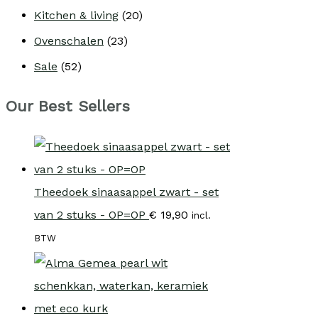
Kitchen & living
(20)
Ovenschalen
(23)
Sale
(52)
Our Best Sellers
Theedoek sinaasappel zwart - set
van 2 stuks - OP=OP
€
19,90
incl.
BTW