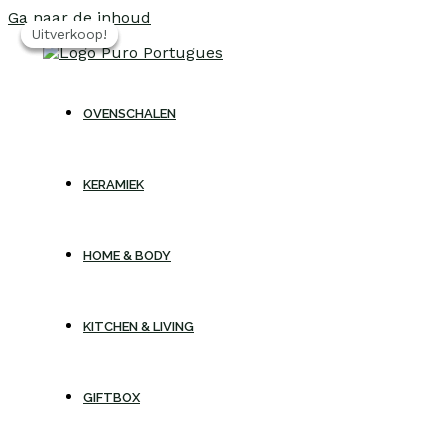
Ga naar de inhoud
Uitverkoop!
Uitverkoop!
Uitverkoop!
OVENSCHALEN
KERAMIEK
HOME & BODY
KITCHEN & LIVING
GIFTBOX