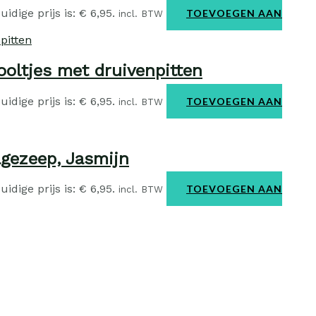
uidige prijs is: € 6,95.
TOEVOEGEN AAN
incl. BTW
oltjes met druivenpitten
uidige prijs is: € 6,95.
TOEVOEGEN AAN
incl. BTW
gezeep, Jasmijn
uidige prijs is: € 6,95.
TOEVOEGEN AAN
incl. BTW