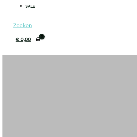
SALE
Zoeken
€
0,00