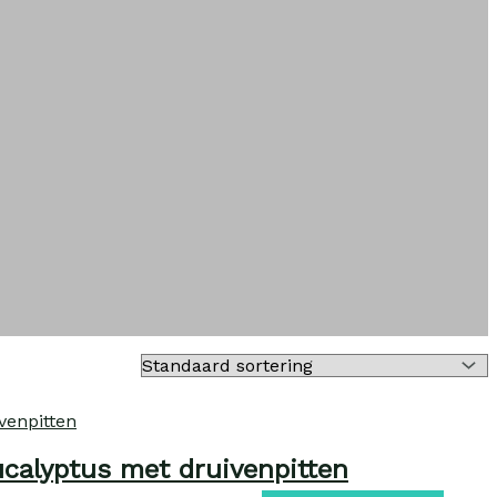
calyptus met druivenpitten