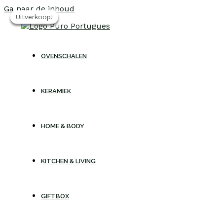
Ga naar de inhoud
Uitverkoop!
Uitverkoop!
Uitverkoop!
Uitverkoop!
OVENSCHALEN
KERAMIEK
HOME & BODY
KITCHEN & LIVING
GIFTBOX