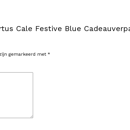
tus Cale Festive Blue Cadeauverpa
 zijn gemarkeerd met
*