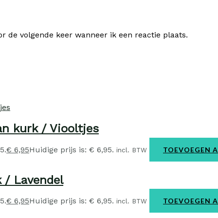
or de volgende keer wanneer ik een reactie plaats.
n kurk / Viooltjes
5.
€
6,95
Huidige prijs is: € 6,95.
TOEVOEGEN 
incl. BTW
 / Lavendel
5.
€
6,95
Huidige prijs is: € 6,95.
TOEVOEGEN 
incl. BTW