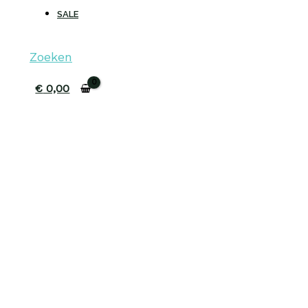
SALE
Zoeken
€
0,00