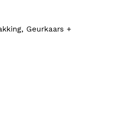
kking, Geurkaars +