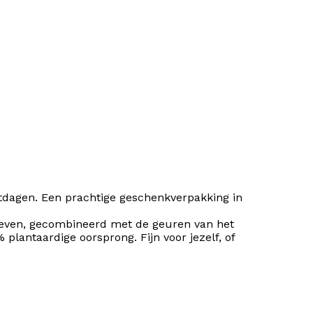
tdagen. Een prachtige geschenkverpakking in
tieven, gecombineerd met de geuren van het
lantaardige oorsprong. Fijn voor jezelf, of