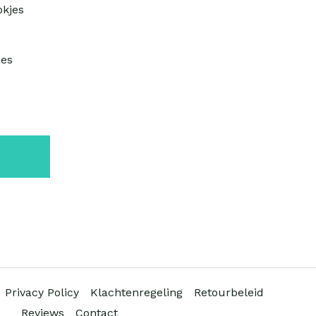
jes
Privacy Policy
Klachtenregeling
Retourbeleid
Reviews
Contact