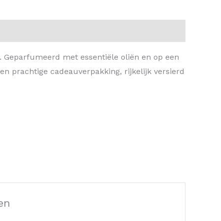
. Geparfumeerd met essentiële oliën en op een
n prachtige cadeauverpakking, rijkelijk versierd
en