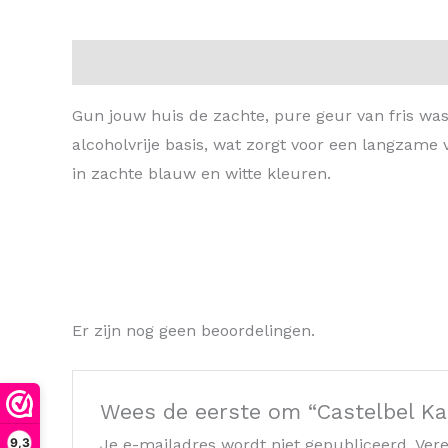
Beschrijving
Beoordelingen (0)
Gun jouw huis de zachte, pure geur van fris w
alcoholvrije basis, wat zorgt voor een langzame
in zachte blauw en witte kleuren.
Er zijn nog geen beoordelingen.
Wees de eerste om “Castelbel K
9,3
Je e-mailadres wordt niet gepubliceerd.
Vere