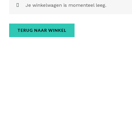
Je winkelwagen is momenteel leeg.
TERUG NAAR WINKEL