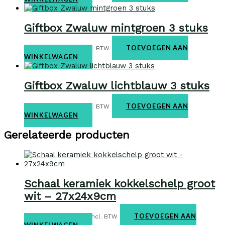
Giftbox Zwaluw mintgroen 3 stuks
Giftbox
€
29,95
TOEVOEGEN AAN
incl. BTW
WINKELWAGEN
Giftbox Zwaluw lichtblauw 3 stuks
Giftbox
€
29,95
TOEVOEGEN AAN
incl. BTW
WINKELWAGEN
Gerelateerde producten
Schaal keramiek kokkelschelp groot
wit – 27x24x9cm
Keramiek
€
29,95
TOEVOEGEN AAN
incl. BTW