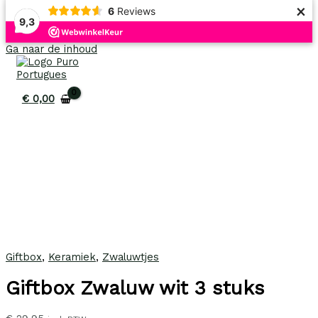
×
6
Reviews
9,3
Ga naar de inhoud
€
0,00
Giftbox
,
Keramiek
,
Zwaluwtjes
Giftbox Zwaluw wit 3 stuks