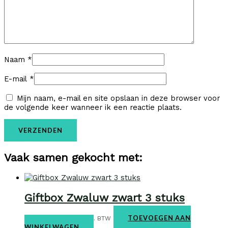
Naam
*
E-mail
*
Mijn naam, e-mail en site opslaan in deze browser voor
de volgende keer wanneer ik een reactie plaats.
Vaak samen gekocht met:
Giftbox Zwaluw zwart 3 stuks
Giftbox
€
29,95
TOEVOEGEN AAN
incl. BTW
WINKELWAGEN