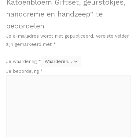
Katoenbloem Giftset, geurstokjes,
handcreme en handzeep” te
beoordelen
Je e-mailadres wordt niet gepubliceerd.
Vereiste velden
zijn gemarkeerd met
*
Je waardering
*
Je beoordeling
*