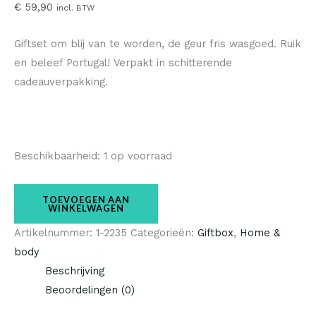
€
59,90
incl. BTW
Giftset om blij van te worden, de geur fris wasgoed. Ruik
en beleef Portugal! Verpakt in schitterende
cadeauverpakking.
Beschikbaarheid:
1 op voorraad
TOEVOEGEN AAN
WINKELWAGEN
Artikelnummer:
1-2235
Categorieën:
Giftbox
,
Home &
body
Beschrijving
Beoordelingen (0)