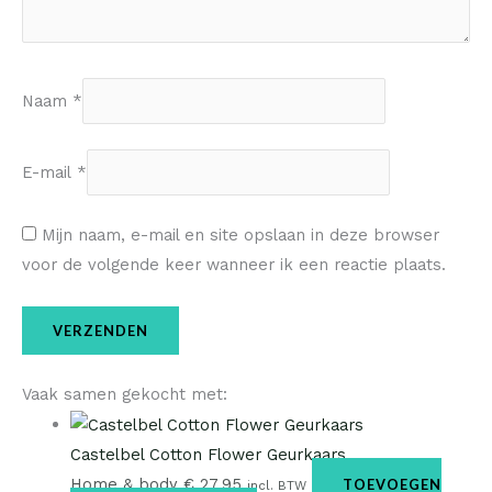
Naam
*
E-mail
*
Mijn naam, e-mail en site opslaan in deze browser
voor de volgende keer wanneer ik een reactie plaats.
Vaak samen gekocht met:
Castelbel Cotton Flower Geurkaars
Home & body
€
27,95
TOEVOEGEN
incl. BTW