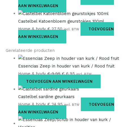
AAN WINKELWAGEN
Castelbel Katoenbloem geurstokjes 100ml
Home & body
€
27,50
TOEVOEGEN
incl. BTW
AAN WINKELWAGEN
Gerelateerde producten
Essencias Zeep in houder van kurk / Rood fruit
Home & body
€
9,95
€
6,95
incl. BTW
TOEVOEGEN AAN WINKELWAGEN
Castelbel sardine geurkaars
Home & body
€
24,95
TOEVOEGEN
incl. BTW
AAN WINKELWAGEN