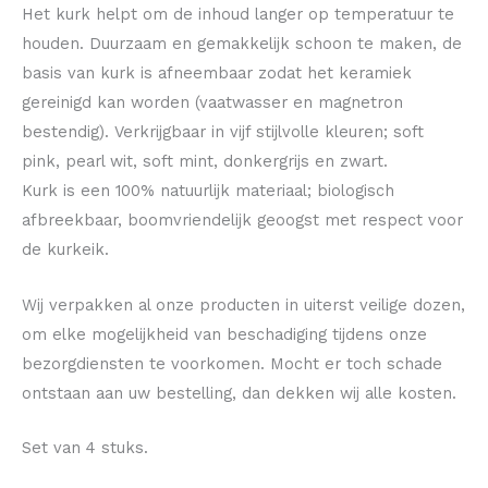
Het kurk helpt om de inhoud langer op temperatuur te
houden. Duurzaam en gemakkelijk schoon te maken, de
basis van kurk is afneembaar zodat het keramiek
gereinigd kan worden (vaatwasser en magnetron
bestendig). Verkrijgbaar in vijf stijlvolle kleuren; soft
pink, pearl wit, soft mint, donkergrijs en zwart.
Kurk is een 100% natuurlijk materiaal; biologisch
afbreekbaar, boomvriendelijk geoogst met respect voor
de kurkeik.
Wij verpakken al onze producten in uiterst veilige dozen,
om elke mogelijkheid van beschadiging tijdens onze
bezorgdiensten te voorkomen. Mocht er toch schade
ontstaan aan uw bestelling, dan dekken wij alle kosten.
Set van 4 stuks.