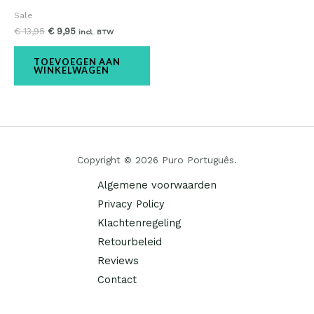
Sale
€
13,95
€
9,95
incl. BTW
TOEVOEGEN AAN
WINKELWAGEN
Copyright © 2026 Puro Português.
Algemene voorwaarden
Privacy Policy
Klachtenregeling
Retourbeleid
Reviews
Contact