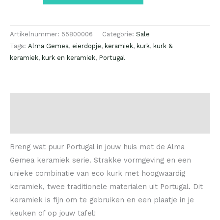
Artikelnummer:
55800006
Categorie:
Sale
Tags:
Alma Gemea
,
eierdopje
,
keramiek
,
kurk
,
kurk &
keramiek
,
kurk en keramiek
,
Portugal
Beschrijving
Beoordelingen (0)
Breng wat puur Portugal in jouw huis met de Alma
Gemea keramiek serie. Strakke vormgeving en een
unieke combinatie van eco kurk met hoogwaardig
keramiek, twee traditionele materialen uit Portugal. Dit
keramiek is fijn om te gebruiken en een plaatje in je
keuken of op jouw tafel!