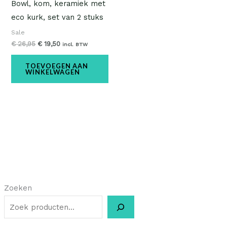
Bowl, kom, keramiek met
eco kurk, set van 2 stuks
Sale
€
26,95
€
19,50
incl. BTW
TOEVOEGEN AAN
WINKELWAGEN
Zoeken