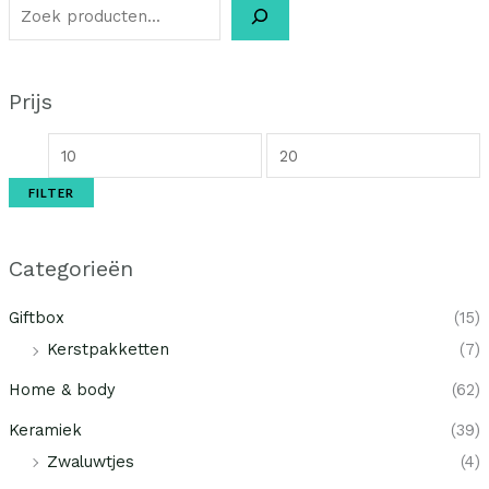
Prijs
FILTER
Categorieën
Giftbox
(15)
Kerstpakketten
(7)
Home & body
(62)
Keramiek
(39)
Zwaluwtjes
(4)