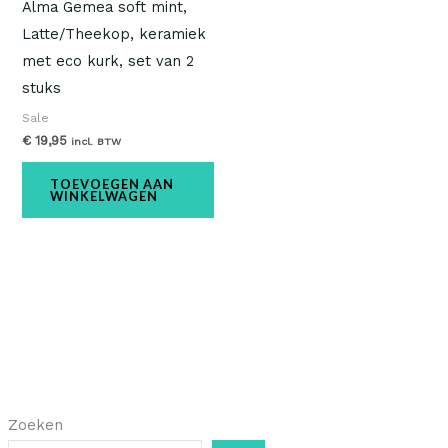
Alma Gemea soft mint,
Latte/Theekop, keramiek
met eco kurk, set van 2
stuks
Sale
€
19,95
incl. BTW
TOEVOEGEN AAN
WINKELWAGEN
Zoeken