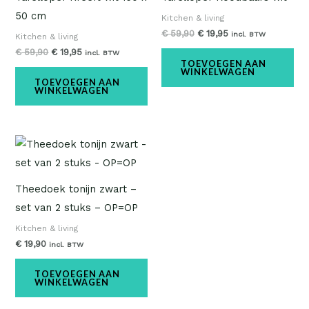
50 cm
Kitchen & living
€
59,90
€
19,95
incl. BTW
Kitchen & living
€
59,90
€
19,95
incl. BTW
TOEVOEGEN AAN
WINKELWAGEN
TOEVOEGEN AAN
WINKELWAGEN
Theedoek tonijn zwart –
set van 2 stuks – OP=OP
Kitchen & living
€
19,90
incl. BTW
TOEVOEGEN AAN
WINKELWAGEN