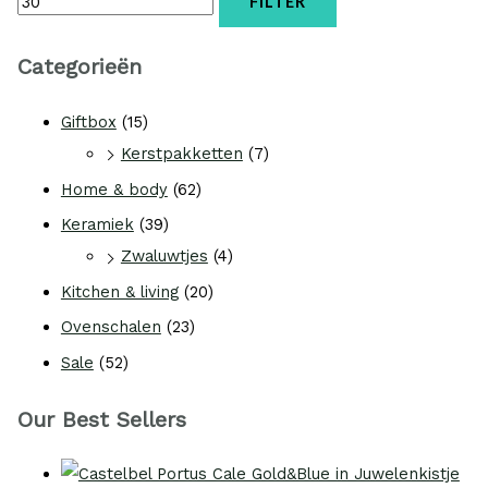
FILTER
Categorieën
Giftbox
(15)
Kerstpakketten
(7)
Home & body
(62)
Keramiek
(39)
Zwaluwtjes
(4)
Kitchen & living
(20)
Ovenschalen
(23)
Sale
(52)
Our Best Sellers