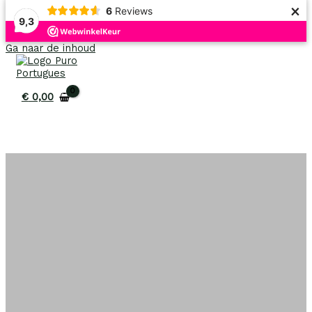
×
6
Reviews
9,3
Ga naar de inhoud
€
0,00