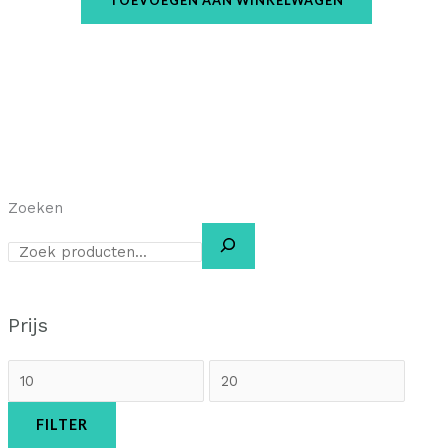
TOEVOEGEN AAN WINKELWAGEN
5
.
Zoeken
Prijs
FILTER