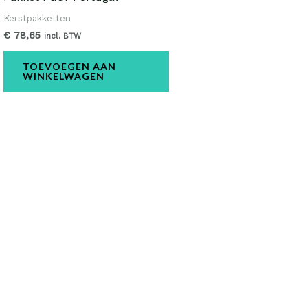
Kerstpakketten
€
78,65
incl. BTW
TOEVOEGEN AAN
WINKELWAGEN