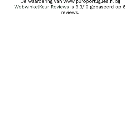
De waardering van www.puroportugues.nl bij
WebwinkelKeur Reviews
is 9.3/10 gebaseerd op 6
reviews.