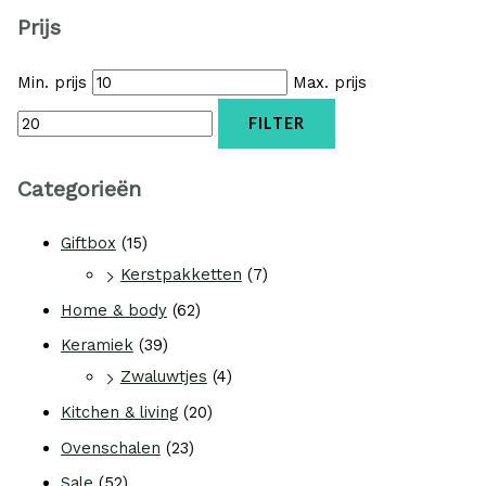
Prijs
Min. prijs
Max. prijs
FILTER
Categorieën
Giftbox
(15)
Kerstpakketten
(7)
Home & body
(62)
Keramiek
(39)
Zwaluwtjes
(4)
Kitchen & living
(20)
Ovenschalen
(23)
Sale
(52)