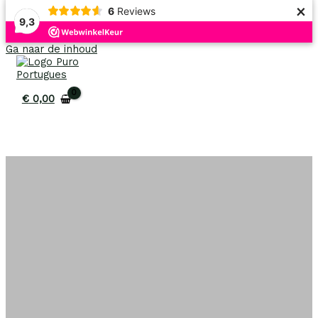
×
6
Reviews
9,3
Uitverkoop!
Uitverkoop!
Uitverkoop!
Ga naar de inhoud
€
0,00