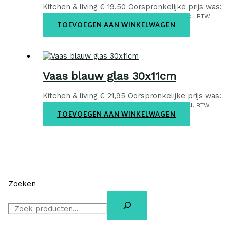
Kitchen & living
€
19,50
Oorspronkelijke prijs was:
€ 19,50.
€
15,00
Huidige prijs is: € 15,00.
incl. BTW
TOEVOEGEN AAN WINKELWAGEN
Vaas blauw glas 30x11cm
Kitchen & living
€
21,95
Oorspronkelijke prijs was:
€ 21,95.
€
15,00
Huidige prijs is: € 15,00.
incl. BTW
TOEVOEGEN AAN WINKELWAGEN
Zoeken