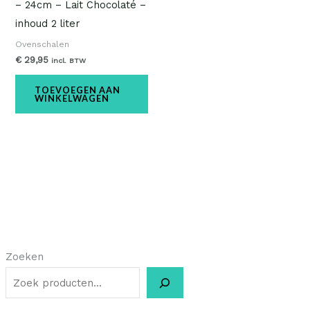
– 24cm – Lait Chocolaté –
inhoud 2 liter
Ovenschalen
€
29,95
incl. BTW
TOEVOEGEN AAN
WINKELWAGEN
Zoeken