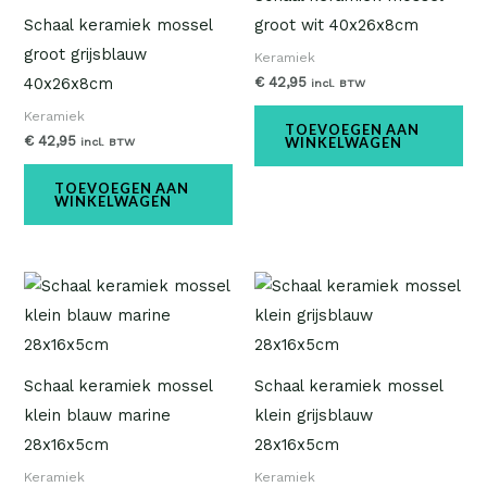
Schaal keramiek mossel
groot wit 40x26x8cm
groot grijsblauw
Keramiek
€
42,95
40x26x8cm
incl. BTW
Keramiek
TOEVOEGEN AAN
€
42,95
WINKELWAGEN
incl. BTW
TOEVOEGEN AAN
WINKELWAGEN
Schaal keramiek mossel
Schaal keramiek mossel
klein blauw marine
klein grijsblauw
28x16x5cm
28x16x5cm
Keramiek
Keramiek