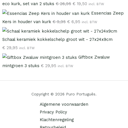
eco kurk, set van 2 stuks
€
26,95
€
19,50
incl. BTW
Essencias Zeep
Kers in houder van kurk
€
9,95
€
6,95
incl. BTW
Schaal keramiek kokkelschelp groot wit - 27x24x9cm
€
29,95
incl. BTW
Giftbox Zwaluw
mintgroen 3 stuks
€
29,95
incl. BTW
Copyright © 2026 Puro Português.
Algemene voorwaarden
Privacy Policy
Klachtenregeling
Retourbeleid